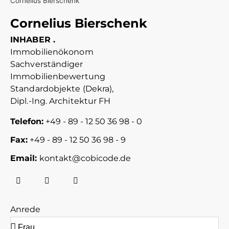
Cornelius Bierschenk
INHABER .
Immobilienökonom
Sachverständiger
Immobilienbewertung
Standardobjekte (Dekra),
Dipl.-Ing. Architektur FH
Telefon:
+49 - 89 - 12 50 36 98 - 0
Fax:
+49 - 89 - 12 50 36 98 - 9
Email:
kontakt@cobicode.de
Anrede